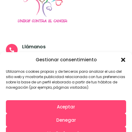
Llámanos
657274257- 952491967
Gestionar consentimiento
Escríbenos
Utilizamos cookies propias y de terceros para analizar el uso del
info@unsiporlavida.es
sitio web y mostrarte publicidad relacionada con tus preferencias
sobre la base de un perfil elaborado a partir de tus hábitos de
Visítanos
navegación (por ejemplo, páginas visitadas).
Esperanza, 3 - Alhaurín el Grande (Málaga)
Aceptar
Denegar