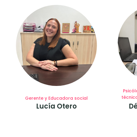
Psicól
técnico
Gerente y Educadora social
Dé
Lucía Otero