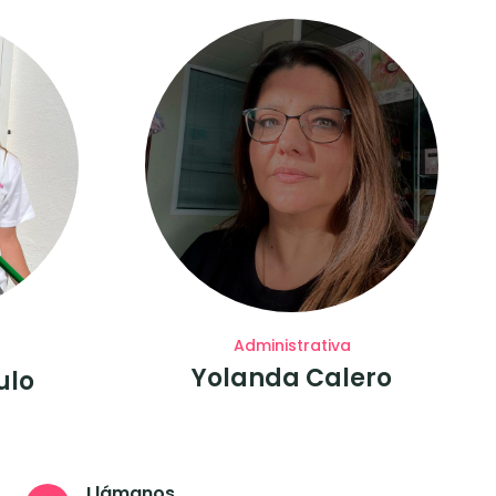
Administrativa
Yolanda Calero
ulo
Llámanos