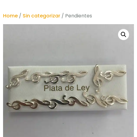
Home
/
Sin categorizar
/ Pendientes