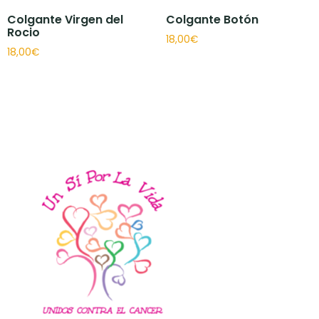
Colgante Virgen del
Colgante Botón
Rocio
18,00
€
18,00
€