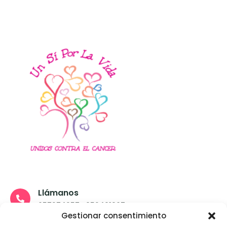
Llámanos
657274257- 952491967
Gestionar consentimiento
Escríbenos