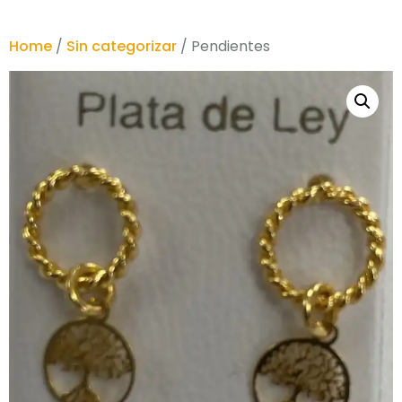
Home
/
Sin categorizar
/ Pendientes