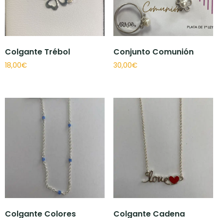
Colgante Trébol
Conjunto Comunión
18,00
€
30,00
€
Colgante Colores
Colgante Cadena