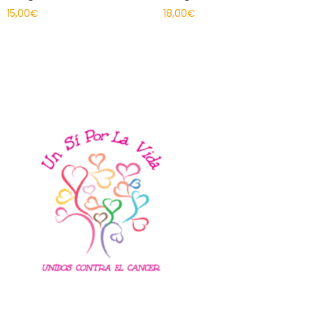
15,00
€
18,00
€