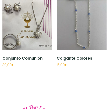
Conjunto Comunión
Colgante Colores
30,00
€
15,00
€