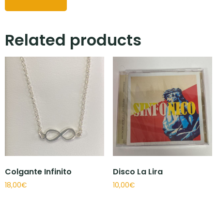
Related products
Colgante Infinito
Disco La Lira
18,00
€
10,00
€