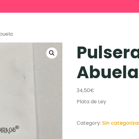
buela
Pulser
Abuela
34,50
€
Plata de Ley
Category:
Sin categoriza