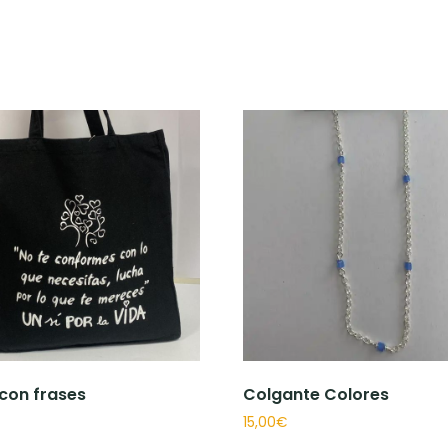
s
 con frases
Colgante Colores
15,00
€