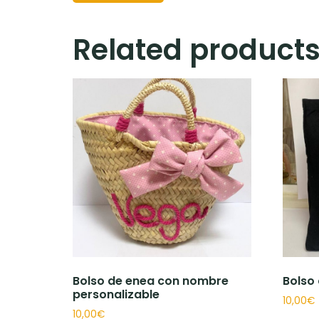
Related product
Bolso de enea con nombre
Bolso
personalizable
10,00
€
10,00
€