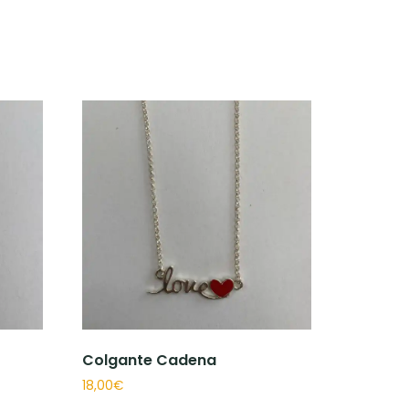
Colgante Cadena
18,00
€