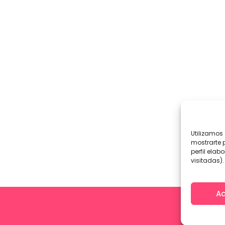
Utilizamos 
mostrarte 
perfil ela
visitadas).
Ac