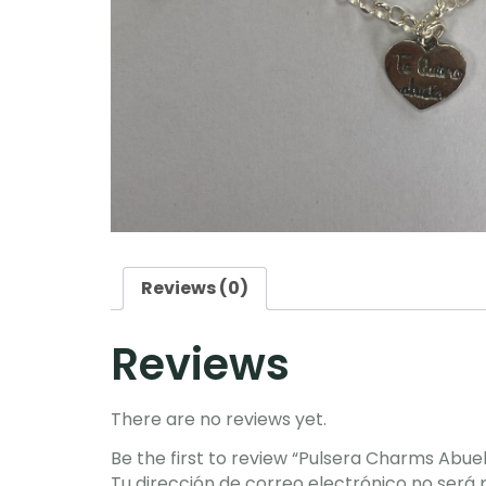
Reviews (0)
Reviews
There are no reviews yet.
Be the first to review “Pulsera Charms Abue
Tu dirección de correo electrónico no será 