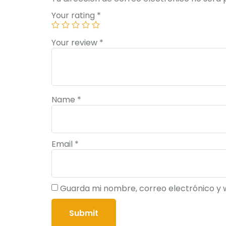
Your rating
*
Your review
*
Name
*
Email
*
Guarda mi nombre, correo electrónico y 